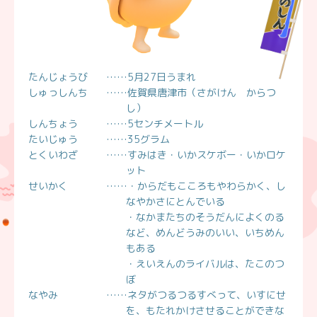
たんじょうび
……5月27日うまれ
しゅっしんち
……佐賀県唐津市（さがけん からつ
し）
しんちょう
……5センチメートル
たいじゅう
……35グラム
とくいわざ
……すみはき・いかスケボー・いかロケ
ット
せいかく
……・からだもこころもやわらかく、し
なやかさにとんでいる
・なかまたちのそうだんによくのる
など、めんどうみのいい、いちめん
もある
・えいえんのライバルは、たこのつ
ぼ
なやみ
……ネタがつるつるすべって、いすにせ
を、もたれかけさせることができな