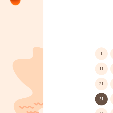
1
11
21
31