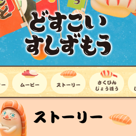
しん
キャラクター
ムービー
ストーリー
さく