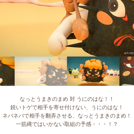
なっとうまきのまめ 対 うにのはな！！
鋭いトゲで相手を寄せ付けない、うにのはな！
ネバネバで相手を翻弄させる、なっとうまきのまめ！
一筋縄ではいかない取組の予感・・・！？