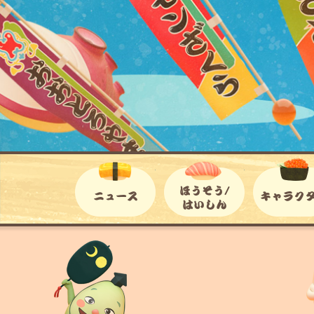
ニュース
ほうそう/はい