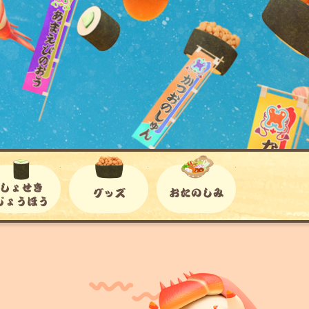
ひんじょうほう
しょせきじょうほう
グッズ
おたのしみ