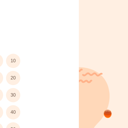
10
20
30
40